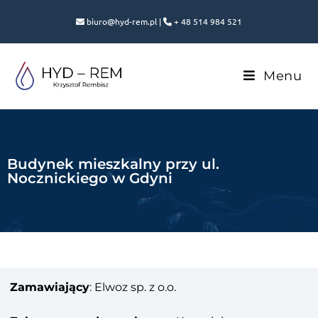
biuro@hyd-rem.pl |
+ 48 514 984 521
Menu
Budynek mieszkalny przy ul.
Nocznickiego w Gdyni
Zamawiający
: Elwoz sp. z o.o.