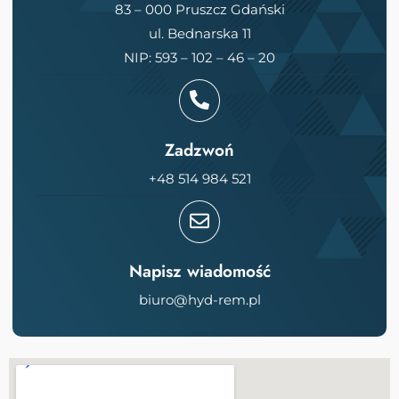
83 – 000 Pruszcz Gdański
ul. Bednarska 11
NIP: 593 – 102 – 46 – 20
Zadzwoń
+48 514 984 521
Napisz wiadomość
biuro@hyd-rem.pl